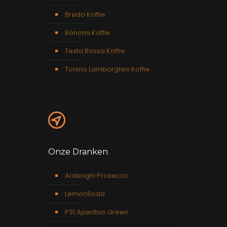
Breda Koffie
Bonomi Koffie
Testa Rossa Koffie
Tonino Lamborghini Koffie
Onze Dranken
Ardenghi Prosecco
LemonSoda
P31 Aperitivo Green