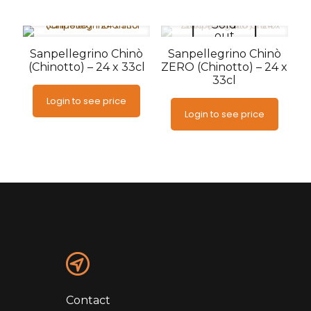
Sold
out
Sanpellegrino Chinò
Sanpellegrino Chinò
(Chinotto) – 24 x 33cl
ZERO (Chinotto) – 24 x
33cl
Login to see price
Login to see price
Contact