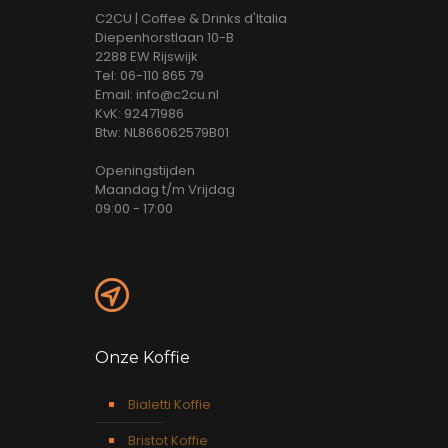
C2CU | Coffee & Drinks d'Italia
Diepenhorstlaan 10-B
2288 EW Rijswijk
Tel: 06-110 865 79
Email: info@c2cu.nl
KvK: 92471986
Btw: NL866062579B01
Openingstijden
Maandag t/m Vrijdag
09:00 - 17:00
Onze Koffie
Bialetti Koffie
Bristot Koffie