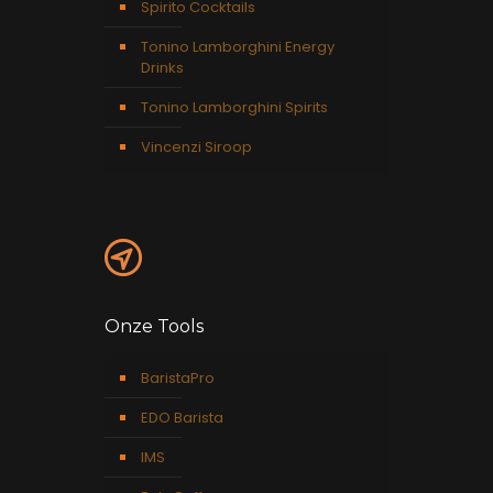
Spirito Cocktails
Tonino Lamborghini Energy
Drinks
Tonino Lamborghini Spirits
Vincenzi Siroop
Onze Tools
BaristaPro
EDO Barista
IMS