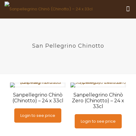
San Pellegrino Chinotto
Sanpellegrino Chinò
Sanpellegrino Chinò
(Chinotto) – 24 x 33cl
Zero (Chinotto) – 24 x
33cl
Login to see price
Login to see price