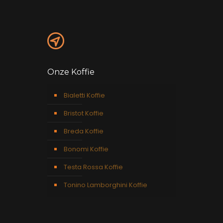
Onze Koffie
Bialetti Koffie
Bristot Koffie
Breda Koffie
Bonomi Koffie
Testa Rossa Koffie
Tonino Lamborghini Koffie