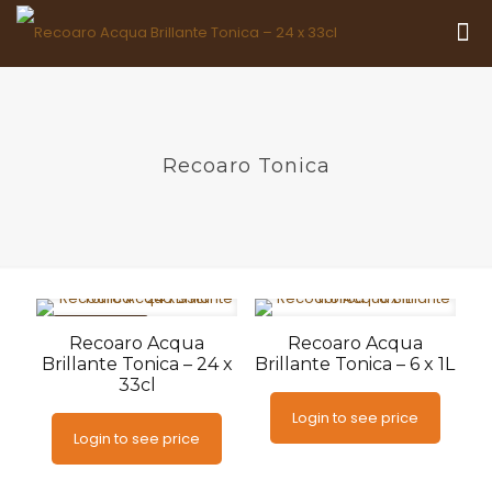
Recoaro Tonica
AANBIEDING
Recoaro Acqua
Recoaro Acqua
Brillante Tonica – 24 x
Brillante Tonica – 6 x 1L
33cl
Login to see price
Login to see price