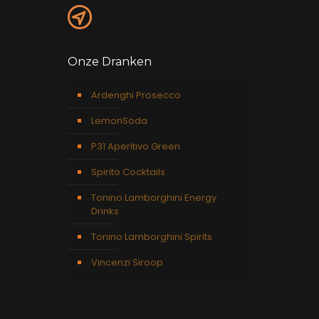
Onze Dranken
Ardenghi Prosecco
LemonSoda
P31 Aperitivo Green
Spirito Cocktails
Tonino Lamborghini Energy
Drinks
Tonino Lamborghini Spirits
Vincenzi Siroop