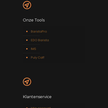
Onze Tools
BaristaPro
EDO Barista
IMS
Puly Caff
Klantenservice