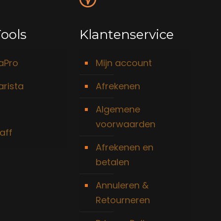
ools
Klantenservice
taPro
Mijn account
arista
Afrekenen
Algemene
voorwaarden
aff
Afrekenen en
betalen
Annuleren &
Retourneren