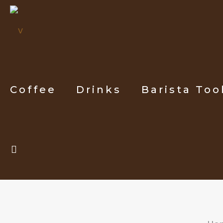
Coffee
Drinks
Barista Too