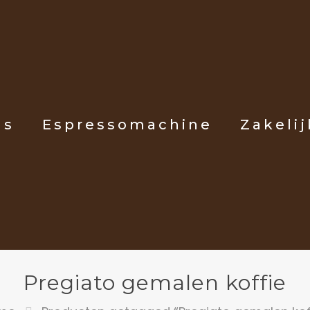
ls
Espressomachine
Zakelij
Pregiato gemalen koffie