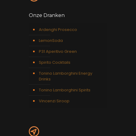
Onze Dranken
Ardenghi Prosecco
LemonSoda
P31 Aperitivo Green
Spirito Cocktails
Tonino Lamborghini Energy
Drinks
Tonino Lamborghini Spirits
Vincenzi Siroop