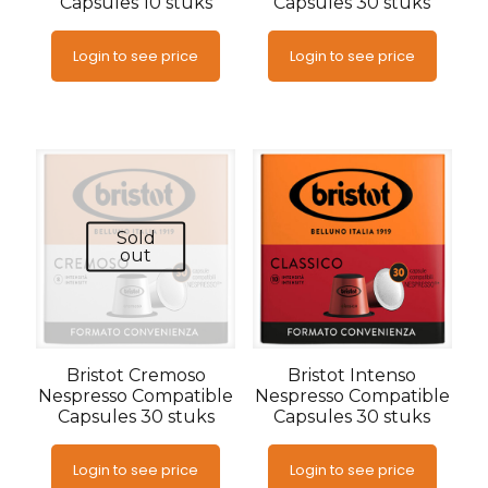
Capsules 10 stuks
Capsules 30 stuks
Login to see price
Login to see price
Sold
out
Bristot Cremoso
Bristot Intenso
Nespresso Compatible
Nespresso Compatible
Capsules 30 stuks
Capsules 30 stuks
Login to see price
Login to see price