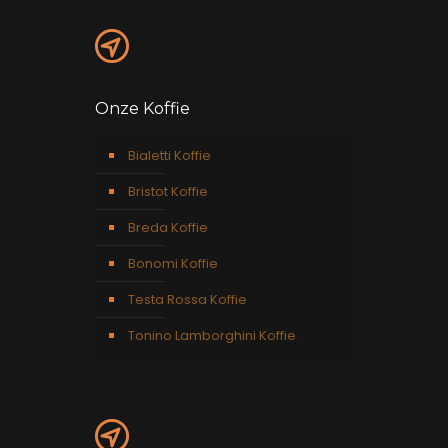
Onze Koffie
Bialetti Koffie
Bristot Koffie
Breda Koffie
Bonomi Koffie
Testa Rossa Koffie
Tonino Lamborghini Koffie