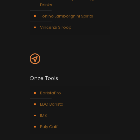
Drinks
Tonino Lamborghini Spirits
Vincenzi Siroop
Onze Tools
BaristaPro
EDO Barista
IMS
Puly Caff