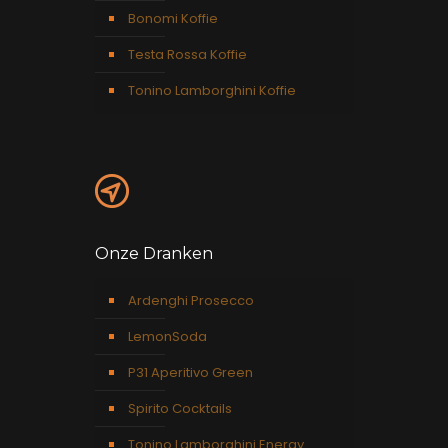
Bonomi Koffie
Testa Rossa Koffie
Tonino Lamborghini Koffie
Onze Dranken
Ardenghi Prosecco
LemonSoda
P31 Aperitivo Green
Spirito Cocktails
Tonino Lamborghini Energy