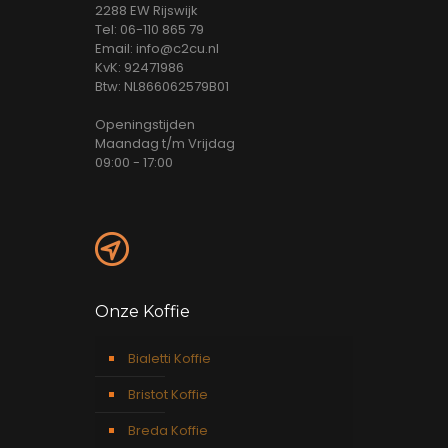
2288 EW Rijswijk
Tel: 06-110 865 79
Email: info@c2cu.nl
KvK: 92471986
Btw: NL866062579B01
Openingstijden
Maandag t/m Vrijdag
09:00 - 17:00
Onze Koffie
Bialetti Koffie
Bristot Koffie
Breda Koffie