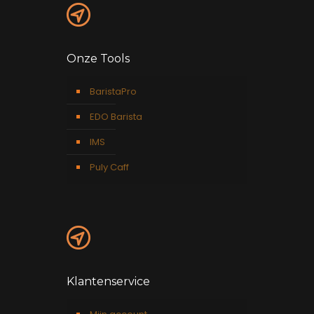
Onze Tools
BaristaPro
EDO Barista
IMS
Puly Caff
Klantenservice