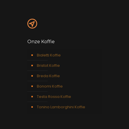
Onze Koffie
Bialetti Koffie
Bristot Koffie
Breda Koffie
Bonomi Koffie
Testa Rossa Koffie
Tonino Lamborghini Koffie