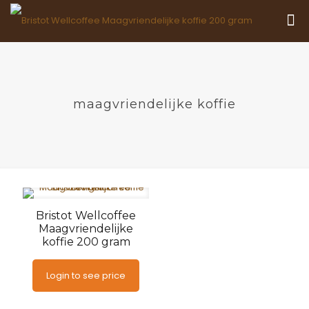
maagvriendelijke koffie
Bristot Wellcoffee
Maagvriendelijke
koffie 200 gram
Login to see price