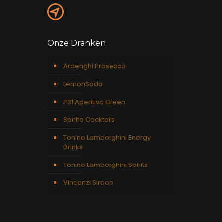
Onze Dranken
Ardenghi Prosecco
LemonSoda
P31 Aperitivo Green
Spirito Cocktails
Tonino Lamborghini Energy
Drinks
Tonino Lamborghini Spirits
Vincenzi Siroop