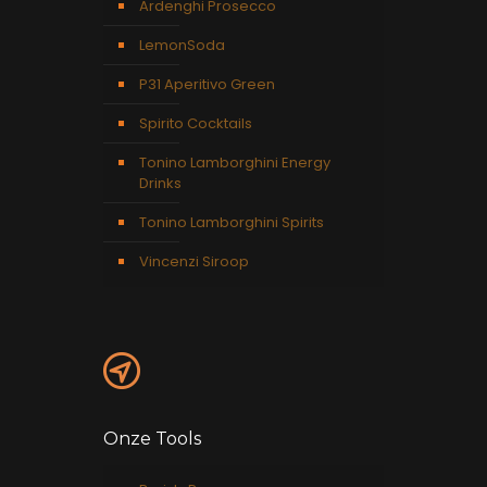
Ardenghi Prosecco
LemonSoda
P31 Aperitivo Green
Spirito Cocktails
Tonino Lamborghini Energy
Drinks
Tonino Lamborghini Spirits
Vincenzi Siroop
Onze Tools