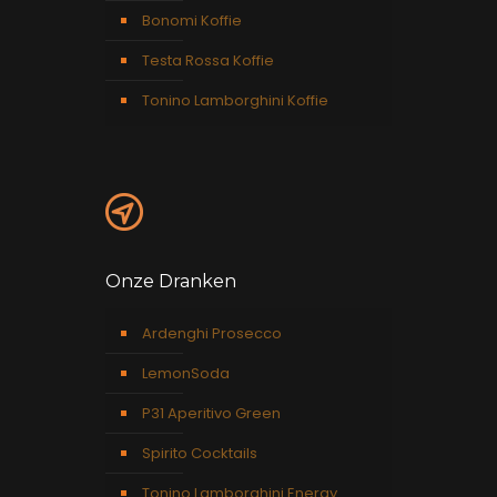
Bonomi Koffie
Testa Rossa Koffie
Tonino Lamborghini Koffie
Onze Dranken
Ardenghi Prosecco
LemonSoda
P31 Aperitivo Green
Spirito Cocktails
Tonino Lamborghini Energy