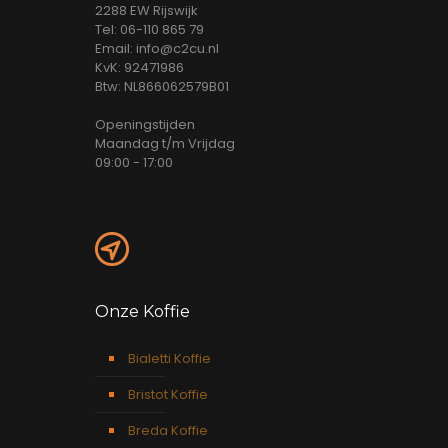
2288 EW Rijswijk
Tel: 06-110 865 79
Email: info@c2cu.nl
KvK: 92471986
Btw: NL866062579B01
Openingstijden
Maandag t/m Vrijdag
09:00 - 17:00
Onze Koffie
Bialetti Koffie
Bristot Koffie
Breda Koffie