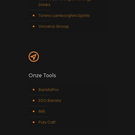
Drinks
Tonino Lamborghini Spirits
Vincenzi Siroop
Onze Tools
BaristaPro
EDO Barista
IMS
Puly Caff