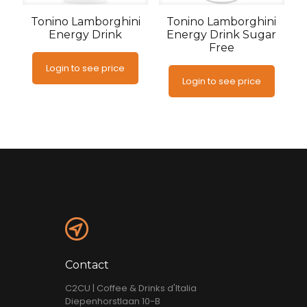
Tonino Lamborghini
Tonino Lamborghini
Energy Drink
Energy Drink Sugar
Free
Login to see price
Login to see price
Contact
C2CU | Coffee & Drinks d'Italia
Diepenhorstlaan 10-B