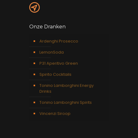
Onze Dranken
Ardenghi Prosecco
LemonSoda
P31 Aperitivo Green
Spirito Cocktails
Tonino Lamborghini Energy
Drinks
Tonino Lamborghini Spirits
Vincenzi Siroop