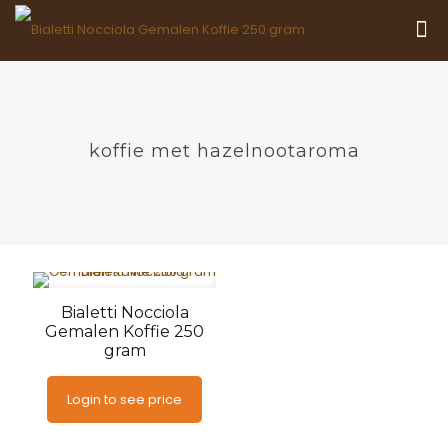
koffie met hazelnootaroma
Bialetti Nocciola
Gemalen Koffie 250
gram
Login to see price