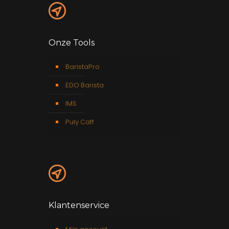
Onze Tools
BaristaPro
EDO Barista
IMS
Puly Caff
Klantenservice