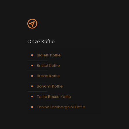
Onze Koffie
Bialetti Koffie
Bristot Koffie
Breda Koffie
Bonomi Koffie
Testa Rossa Koffie
Tonino Lamborghini Koffie