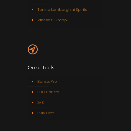
Tonino Lamborghini Spirits
Vincenzi Siroop
Onze Tools
BaristaPro
EDO Barista
IMS
Puly Caff