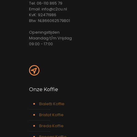
Tel: 06-110 865 79
Email: info@c2cu.nl
KvK: 92471986
Btw: NL866062579B01
Openingstijden
Maandag t/m Vrijdag
09:00 - 17:00
Onze Koffie
Bialetti Koffie
Bristot Koffie
Breda Koffie
Bonomi Koffie