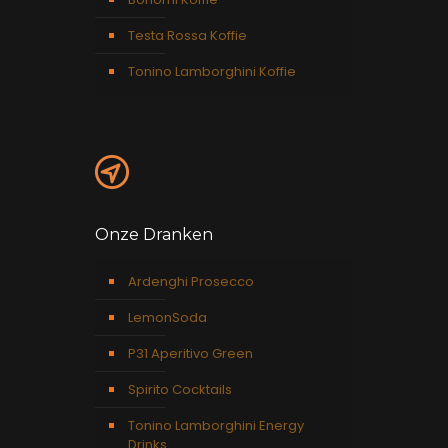
Testa Rossa Koffie
Tonino Lamborghini Koffie
Onze Dranken
Ardenghi Prosecco
LemonSoda
P31 Aperitivo Green
Spirito Cocktails
Tonino Lamborghini Energy
Drinks