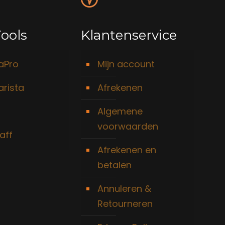
ools
Klantenservice
taPro
Mijn account
arista
Afrekenen
Algemene
voorwaarden
aff
Afrekenen en
betalen
Annuleren &
Retourneren