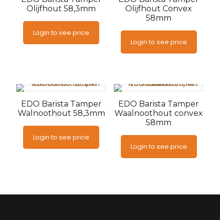
Olijfhout 58,3mm
Olijfhout Convex
58mm
Login to see price
Login to see price
EDO Barista Tamper
EDO Barista Tamper
Walnoothout 58,3mm
Waalnoothout convex
58mm
Login to see price
Login to see price