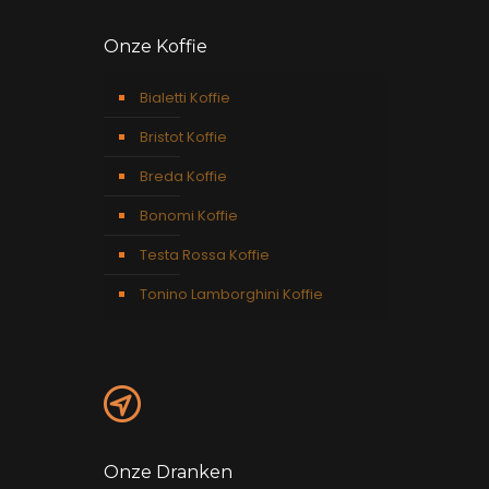
Onze Koffie
Bialetti Koffie
Bristot Koffie
Breda Koffie
Bonomi Koffie
Testa Rossa Koffie
Tonino Lamborghini Koffie
Onze Dranken