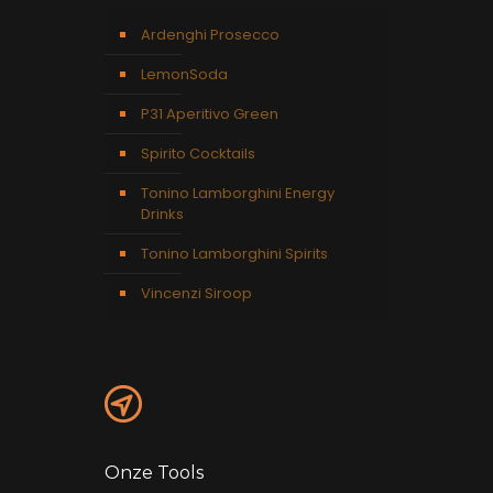
Ardenghi Prosecco
LemonSoda
P31 Aperitivo Green
Spirito Cocktails
Tonino Lamborghini Energy
Drinks
Tonino Lamborghini Spirits
Vincenzi Siroop
Onze Tools