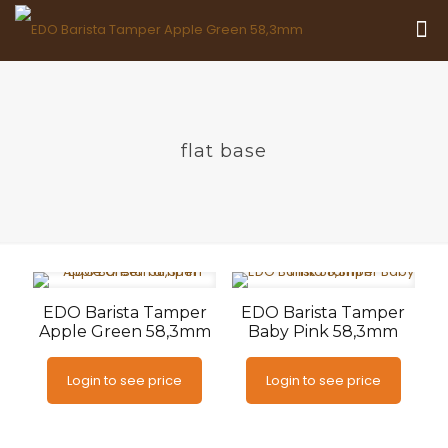
flat base
EDO Barista Tamper
EDO Barista Tamper
Apple Green 58,3mm
Baby Pink 58,3mm
Login to see price
Login to see price