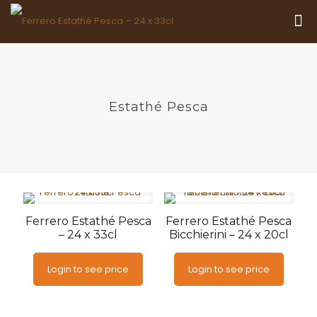
Estathé Pesca
Ferrero Estathé Pesca
Ferrero Estathé Pesca
– 24 x 33cl
Bicchierini – 24 x 20cl
Login to see price
Login to see price