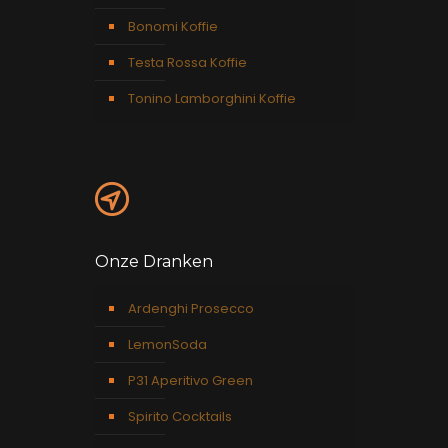
Bonomi Koffie
Testa Rossa Koffie
Tonino Lamborghini Koffie
Onze Dranken
Ardenghi Prosecco
LemonSoda
P31 Aperitivo Green
Spirito Cocktails