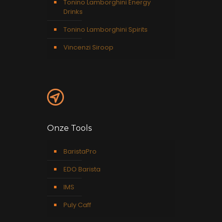
Tonino Lamborghini Energy
Drinks
Tonino Lamborghini Spirits
Vincenzi Siroop
Onze Tools
BaristaPro
EDO Barista
IMS
Puly Caff