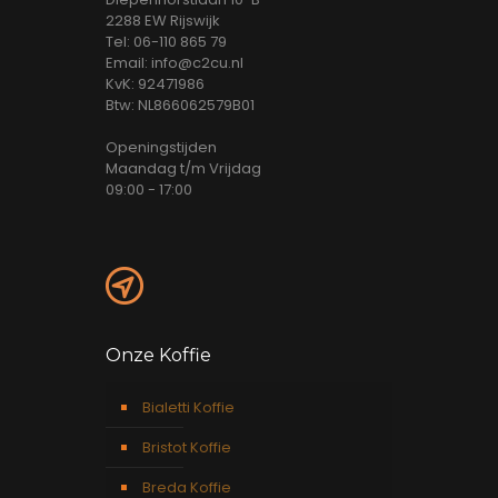
2288 EW Rijswijk
Tel: 06-110 865 79
Email: info@c2cu.nl
KvK: 92471986
Btw: NL866062579B01
Openingstijden
Maandag t/m Vrijdag
09:00 - 17:00
Onze Koffie
Bialetti Koffie
Bristot Koffie
Breda Koffie