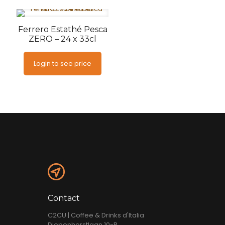
Ferrero Estathé Pesca
ZERO – 24 x 33cl
Login to see price
Contact
C2CU | Coffee & Drinks d'Italia
Diepenhorstlaan 10-B