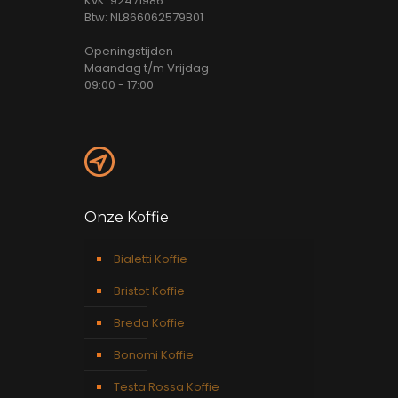
KvK: 92471986
Btw: NL866062579B01
Openingstijden
Maandag t/m Vrijdag
09:00 - 17:00
Onze Koffie
Bialetti Koffie
Bristot Koffie
Breda Koffie
Bonomi Koffie
Testa Rossa Koffie