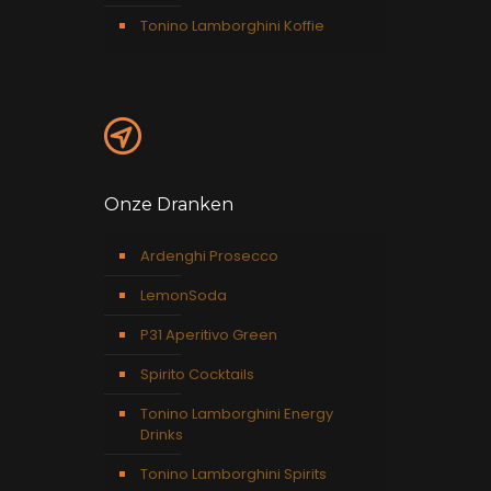
Tonino Lamborghini Koffie
Onze Dranken
Ardenghi Prosecco
LemonSoda
P31 Aperitivo Green
Spirito Cocktails
Tonino Lamborghini Energy
Drinks
Tonino Lamborghini Spirits