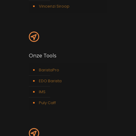
Vincenzi Siroop
Onze Tools
BaristaPro
EDO Barista
IMS
Puly Caff