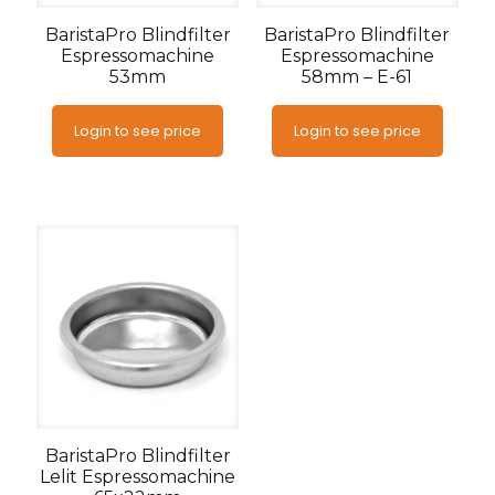
BaristaPro Blindfilter
BaristaPro Blindfilter
Espressomachine
Espressomachine
53mm
58mm – E-61
Login to see price
Login to see price
BaristaPro Blindfilter
Lelit Espressomachine