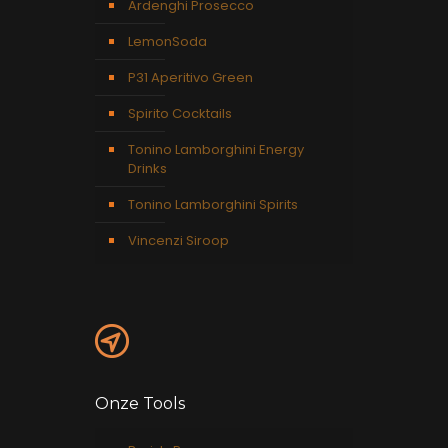
Ardenghi Prosecco
LemonSoda
P31 Aperitivo Green
Spirito Cocktails
Tonino Lamborghini Energy
Drinks
Tonino Lamborghini Spirits
Vincenzi Siroop
Onze Tools