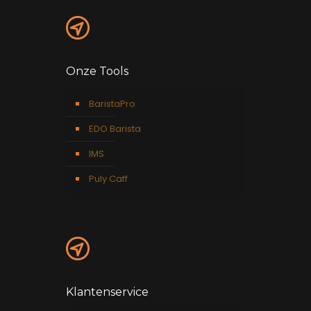
Onze Tools
BaristaPro
EDO Barista
IMS
Puly Caff
Klantenservice