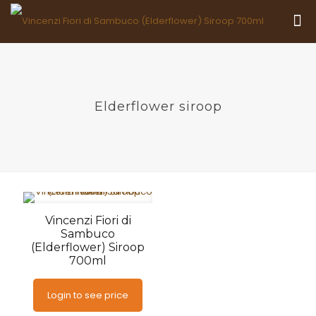
Elderflower siroop
Vincenzi Fiori di
Sambuco
(Elderflower) Siroop
700ml
Login to see price