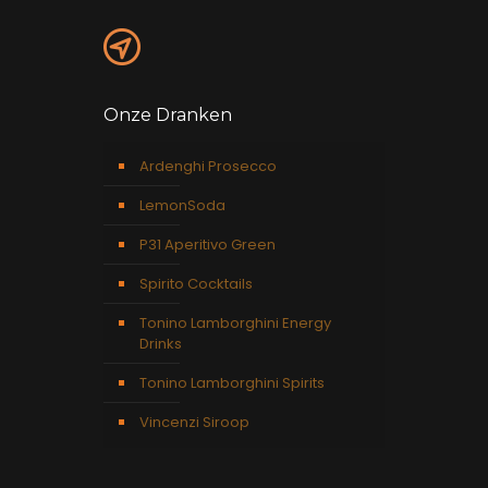
Onze Dranken
Ardenghi Prosecco
LemonSoda
P31 Aperitivo Green
Spirito Cocktails
Tonino Lamborghini Energy
Drinks
Tonino Lamborghini Spirits
Vincenzi Siroop