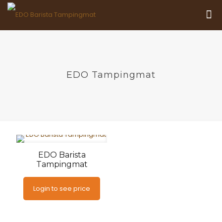
EDO Tampingmat
EDO Barista
Tampingmat
Login to see price