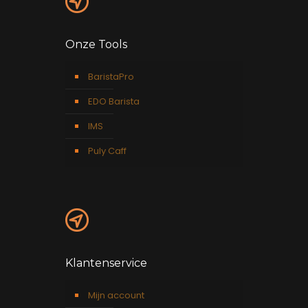
Onze Tools
BaristaPro
EDO Barista
IMS
Puly Caff
Klantenservice
Mijn account