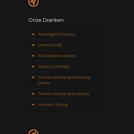
Onze Dranken
Ardenghi Prosecco
LemonSoda
P31 Aperitivo Green
Spirito Cocktails
Tonino Lamborghini Energy
Drinks
Tonino Lamborghini Spirits
Vincenzi Siroop