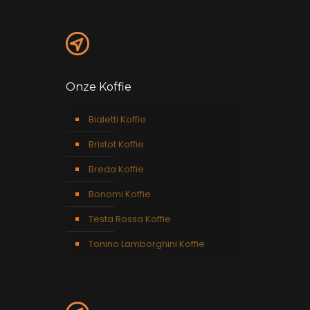
Onze Koffie
Bialetti Koffie
Bristot Koffie
Breda Koffie
Bonomi Koffie
Testa Rossa Koffie
Tonino Lamborghini Koffie