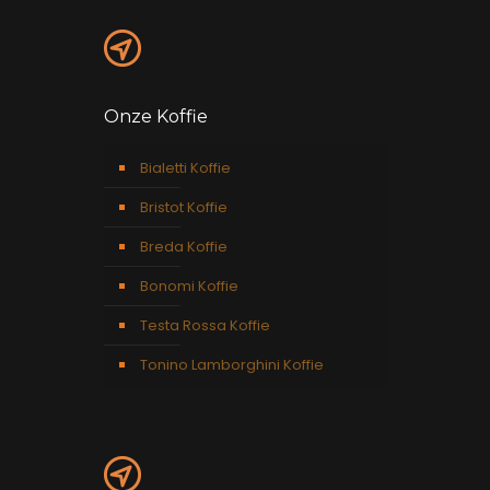
Onze Koffie
Bialetti Koffie
Bristot Koffie
Breda Koffie
Bonomi Koffie
Testa Rossa Koffie
Tonino Lamborghini Koffie