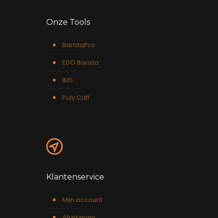
Onze Tools
BaristaPro
EDO Barista
IMS
Puly Caff
Klantenservice
Mijn account
Afrekenen