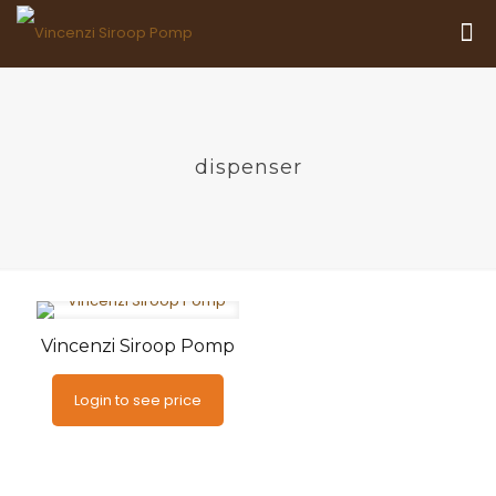
dispenser
Vincenzi Siroop Pomp
Login to see price