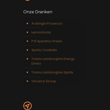
Onze Dranken
Ardenghi Prosecco
LemonSoda
P31 Aperitivo Green
Spirito Cocktails
Tonino Lamborghini Energy
Drinks
Tonino Lamborghini Spirits
Vincenzi Siroop