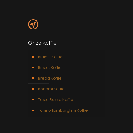
Onze Koffie
Bialetti Koffie
Bristot Koffie
Breda Koffie
Bonomi Koffie
Testa Rossa Koffie
Tonino Lamborghini Koffie