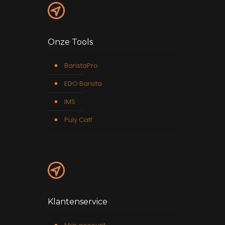
Onze Tools
BaristaPro
EDO Barista
IMS
Puly Caff
Klantenservice