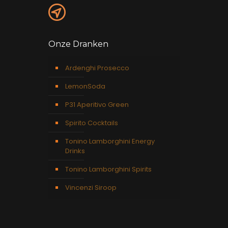
Onze Dranken
Ardenghi Prosecco
LemonSoda
P31 Aperitivo Green
Spirito Cocktails
Tonino Lamborghini Energy
Drinks
Tonino Lamborghini Spirits
Vincenzi Siroop