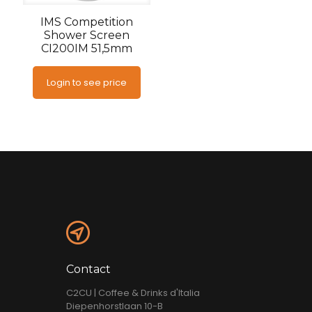
IMS Competition
Shower Screen
CI200IM 51,5mm
Login to see price
Contact
C2CU | Coffee & Drinks d'Italia
Diepenhorstlaan 10-B