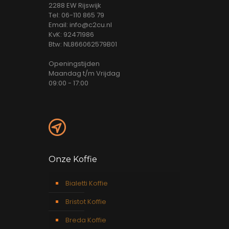
2288 EW Rijswijk
Tel: 06-110 865 79
Email: info@c2cu.nl
KvK: 92471986
Btw: NL866062579B01
Openingstijden
Maandag t/m Vrijdag
09:00 - 17:00
Onze Koffie
Bialetti Koffie
Bristot Koffie
Breda Koffie