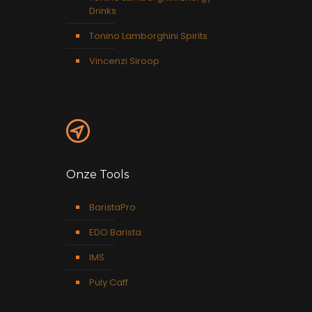
Drinks
Tonino Lamborghini Spirits
Vincenzi Siroop
Onze Tools
BaristaPro
EDO Barista
IMS
Puly Caff