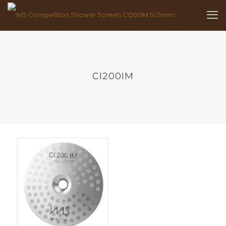
CI200IM