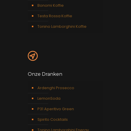
Bonomi Koffie
Testa Rossa Koffie
Tonino Lamborghini Koffie
Onze Dranken
Ardenghi Prosecco
LemonSoda
P31 Aperitivo Green
Spirito Cocktails
Tonino Lamborghini Energy