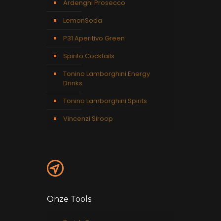
Ardenghi Prosecco
LemonSoda
P31 Aperitivo Green
Spirito Cocktails
Tonino Lamborghini Energy
Drinks
Tonino Lamborghini Spirits
Vincenzi Siroop
Onze Tools