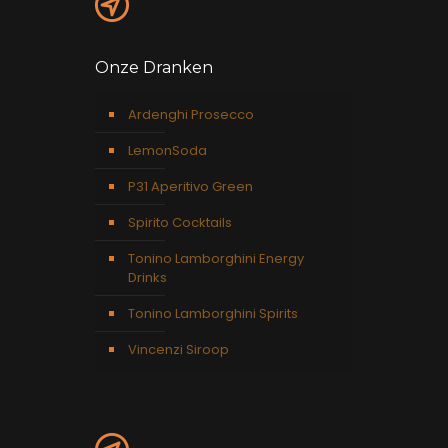
Onze Dranken
Ardenghi Prosecco
LemonSoda
P31 Aperitivo Green
Spirito Cocktails
Tonino Lamborghini Energy
Drinks
Tonino Lamborghini Spirits
Vincenzi Siroop