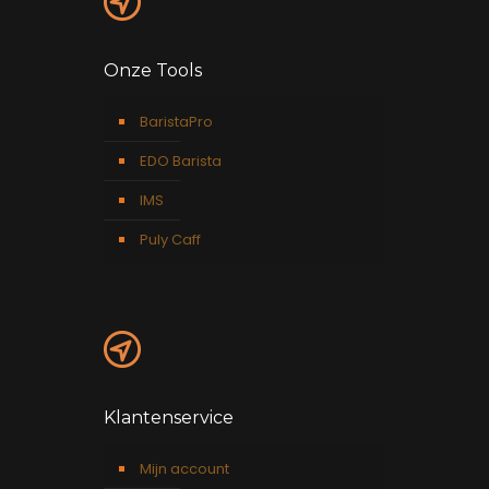
Onze Tools
BaristaPro
EDO Barista
IMS
Puly Caff
Klantenservice
Mijn account