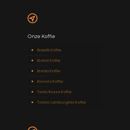
Onze Koffie
Bialetti Koffie
Bristot Koffie
Breda Koffie
Bonomi Koffie
Testa Rossa Koffie
Tonino Lamborghini Koffie