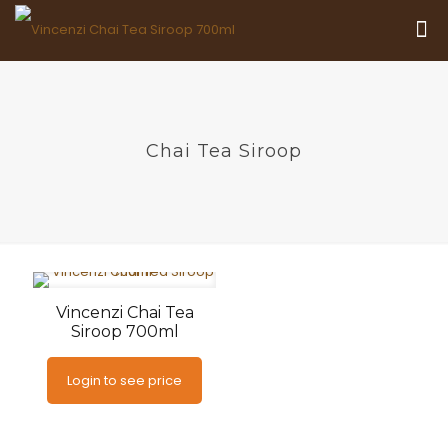
Chai Tea Siroop
Vincenzi Chai Tea
Siroop 700ml
Login to see price