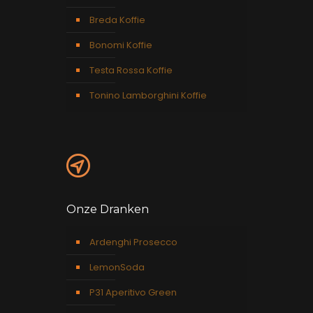
Breda Koffie
Bonomi Koffie
Testa Rossa Koffie
Tonino Lamborghini Koffie
Onze Dranken
Ardenghi Prosecco
LemonSoda
P31 Aperitivo Green