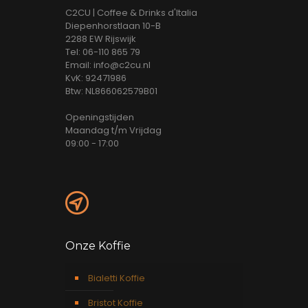
C2CU | Coffee & Drinks d'Italia
Diepenhorstlaan 10-B
2288 EW Rijswijk
Tel: 06-110 865 79
Email: info@c2cu.nl
KvK: 92471986
Btw: NL866062579B01
Openingstijden
Maandag t/m Vrijdag
09:00 - 17:00
Onze Koffie
Bialetti Koffie
Bristot Koffie