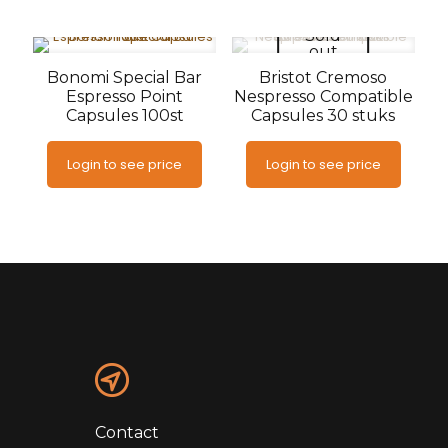
Sold
out
Bonomi Special Bar
Bristot Cremoso
Espresso Point
Nespresso Compatible
Capsules 100st
Capsules 30 stuks
Login to see price
Login to see price
Contact