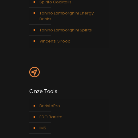
Spirito Cocktails
Tonino Lamborghini Energy
Drinks
Tonino Lamborghini Spirits
Vincenzi Siroop
Onze Tools
BaristaPro
EDO Barista
IMS