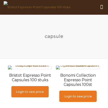
capsule
Bristot Espresso Point
Bonomi Collection
Capsules 100 stuks
Espresso Point
Capsules 100st
Login to see price
Login to see price