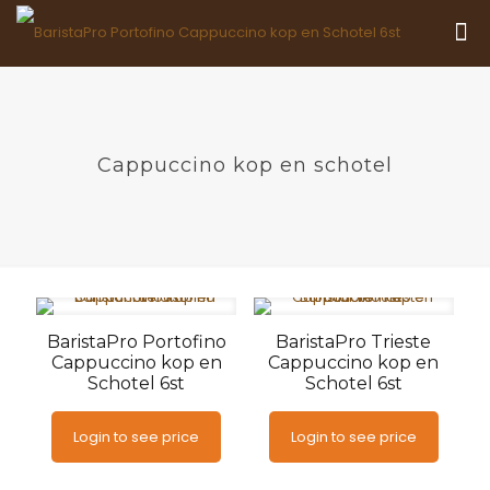
Cappuccino kop en schotel
BaristaPro Portofino
BaristaPro Trieste
Cappuccino kop en
Cappuccino kop en
Schotel 6st
Schotel 6st
Login to see price
Login to see price