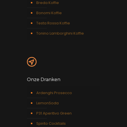
Breda Koffie
Bonomi Koffie
Testa Rossa Koffie
Tonino Lamborghini Koffie
Onze Dranken
Ardenghi Prosecco
LemonSoda
P31 Aperitivo Green
Spirito Cocktails