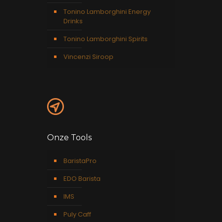
Tonino Lamborghini Energy
Drinks
Tonino Lamborghini Spirits
Vincenzi Siroop
Onze Tools
BaristaPro
EDO Barista
IMS
Puly Caff