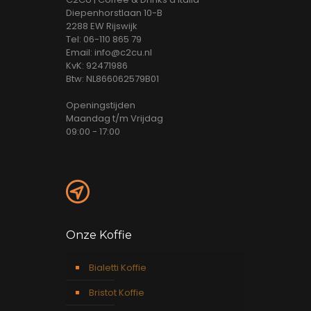
Diepenhorstlaan 10-B
2288 EW Rijswijk
Tel: 06-110 865 79
Email: info@c2cu.nl
KvK: 92471986
Btw: NL866062579B01
Openingstijden
Maandag t/m Vrijdag
09:00 - 17:00
Onze Koffie
Bialetti Koffie
Bristot Koffie