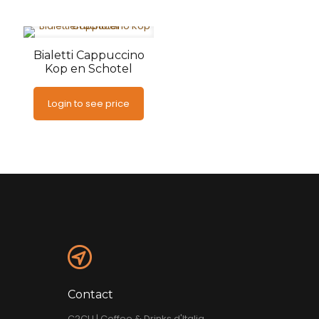
Bialetti Cappuccino
Kop en Schotel
Login to see price
Contact
C2CU | Coffee & Drinks d'Italia