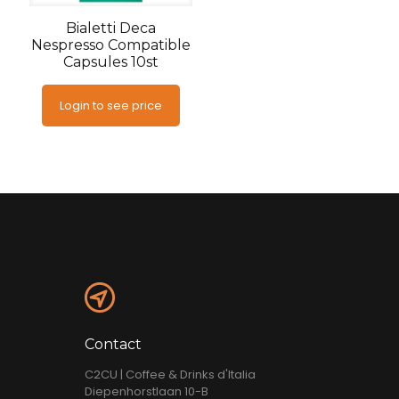
Bialetti Deca
Nespresso Compatible
Capsules 10st
Login to see price
Contact
C2CU | Coffee & Drinks d'Italia
Diepenhorstlaan 10-B