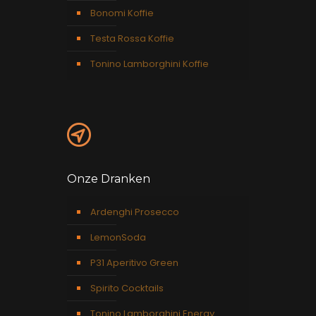
Bonomi Koffie
Testa Rossa Koffie
Tonino Lamborghini Koffie
Onze Dranken
Ardenghi Prosecco
LemonSoda
P31 Aperitivo Green
Spirito Cocktails
Tonino Lamborghini Energy