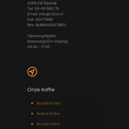
2288 EW Rijswijk
Tel: 06-110 865 79
Email: info@c2cu.nl
KvK: 92471986
Btw: NL866062579B01
Openingstijden
Maandag t/m Vrijdag
09:00 - 17:00
Onze Koffie
Bialetti Koffie
Bristot Koffie
Breda Koffie