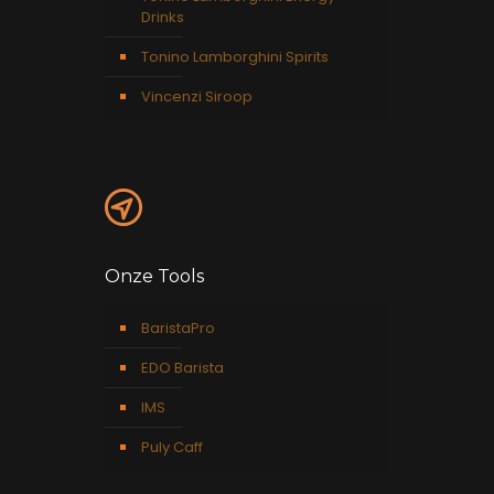
Drinks
Tonino Lamborghini Spirits
Vincenzi Siroop
Onze Tools
BaristaPro
EDO Barista
IMS
Puly Caff