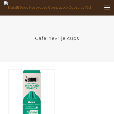
Cafeïnevrije cups