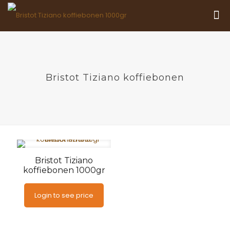
Bristot Tiziano koffiebonen
Bristot Tiziano
koffiebonen 1000gr
Login to see price