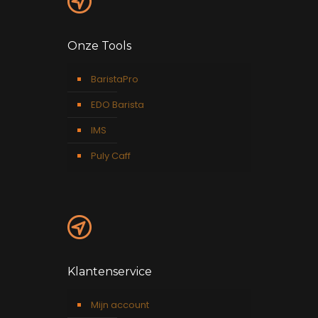
Onze Tools
BaristaPro
EDO Barista
IMS
Puly Caff
Klantenservice
Mijn account