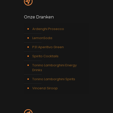
Onze Dranken
Ardenghi Prosecco
LemonSoda
P31 Aperitivo Green
Spirito Cocktails
Tonino Lamborghini Energy
Drinks
Tonino Lamborghini Spirits
Vincenzi Siroop