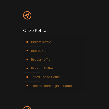
Onze Koffie
Bialetti Koffie
Bristot Koffie
Breda Koffie
Bonomi Koffie
Testa Rossa Koffie
Tonino Lamborghini Koffie