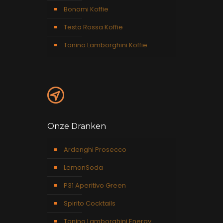
Bonomi Koffie
Testa Rossa Koffie
Tonino Lamborghini Koffie
Onze Dranken
Ardenghi Prosecco
LemonSoda
P31 Aperitivo Green
Spirito Cocktails
Tonino Lamborghini Energy