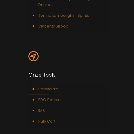
Drinks
Tonino Lamborghini Spirits
Vincenzi Siroop
Onze Tools
BaristaPro
EDO Barista
IMS
Puly Caff