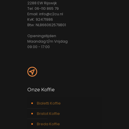
2288 EW Rijswijk
Tel: 06-110 865 79
Email: info@c2cu.nl
KvK: 92471986
Btw: NL866062579B01
Openingstijden
Maandag t/m Vrijdag
09:00 - 17:00
Onze Koffie
Bialetti Koffie
Bristot Koffie
Breda Koffie