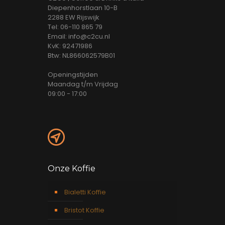
Diepenhorstlaan 10-B
2288 EW Rijswijk
Tel: 06-110 865 79
Email: info@c2cu.nl
KvK: 92471986
Btw: NL866062579B01
Openingstijden
Maandag t/m Vrijdag
09:00 - 17:00
Onze Koffie
Bialetti Koffie
Bristot Koffie