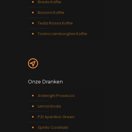
Breda Koffie
Bonomi Koffie
Testa Rossa Koffie
Tonino Lamborghini Koffie
Onze Dranken
Ardenghi Prosecco
LemonSoda
P31 Aperitivo Green
Spirito Cocktails