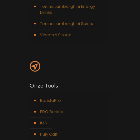
Tonino Lamborghini Energy
Drinks
Tonino Lamborghini Spirits
Vincenzi Siroop
Onze Tools
BaristaPro
EDO Barista
IMS
Puly Caff