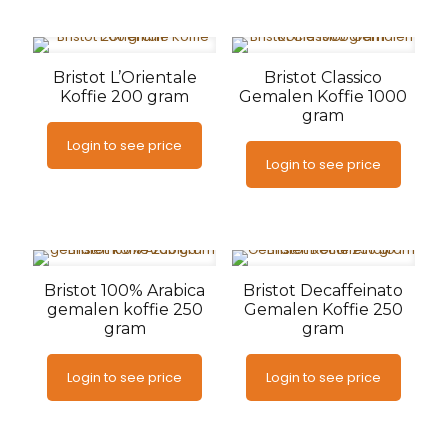
Bristot L’Orientale
Bristot Classico
Koffie 200 gram
Gemalen Koffie 1000
gram
Login to see price
Login to see price
Bristot 100% Arabica
Bristot Decaffeinato
gemalen koffie 250
Gemalen Koffie 250
gram
gram
Login to see price
Login to see price