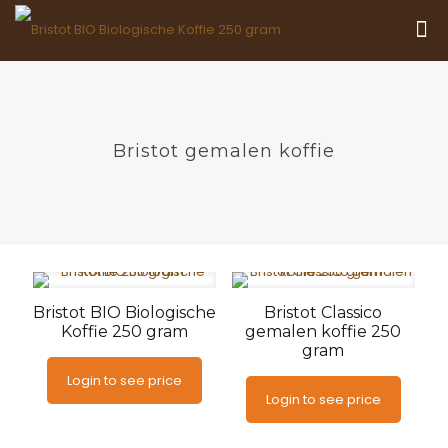
Bristot gemalen koffie
Bristot BIO Biologische
Bristot Classico
Koffie 250 gram
gemalen koffie 250
gram
Login to see price
Login to see price