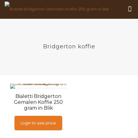
Bridgerton koffie
Bialetti Bridgerton
Gemalen Koffie 250
gram in Blik
Login to see price