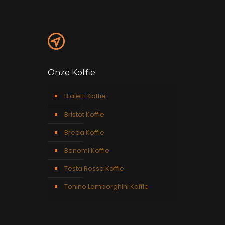
Onze Koffie
Bialetti Koffie
Bristot Koffie
Breda Koffie
Bonomi Koffie
Testa Rossa Koffie
Tonino Lamborghini Koffie