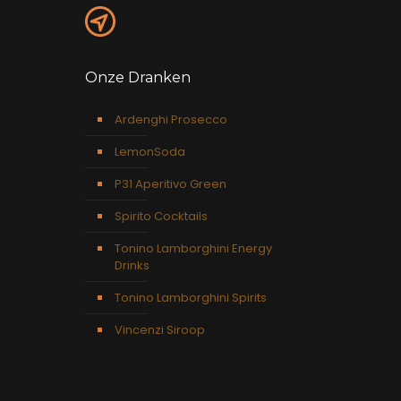
Onze Dranken
Ardenghi Prosecco
LemonSoda
P31 Aperitivo Green
Spirito Cocktails
Tonino Lamborghini Energy
Drinks
Tonino Lamborghini Spirits
Vincenzi Siroop