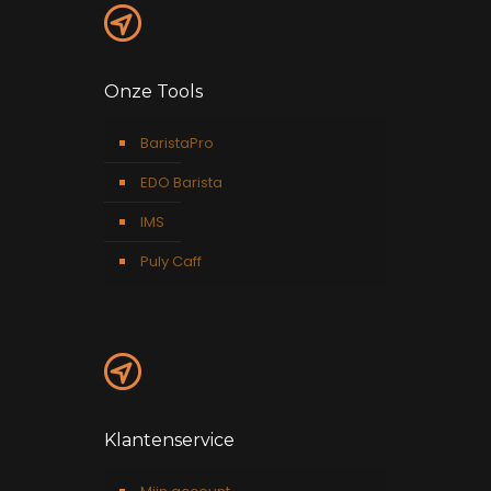
Onze Tools
BaristaPro
EDO Barista
IMS
Puly Caff
Klantenservice