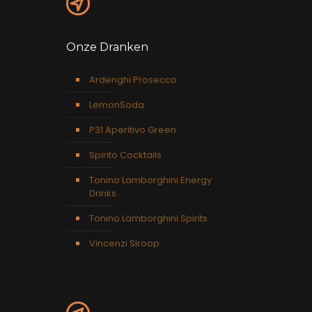
Onze Dranken
Ardenghi Prosecco
LemonSoda
P31 Aperitivo Green
Spirito Cocktails
Tonino Lamborghini Energy
Drinks
Tonino Lamborghini Spirits
Vincenzi Siroop