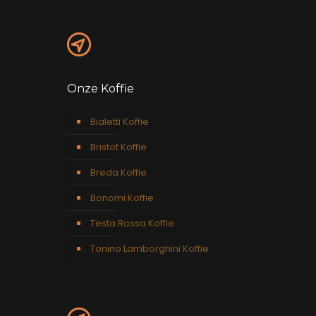
Onze Koffie
Bialetti Koffie
Bristot Koffie
Breda Koffie
Bonomi Koffie
Testa Rossa Koffie
Tonino Lamborghini Koffie