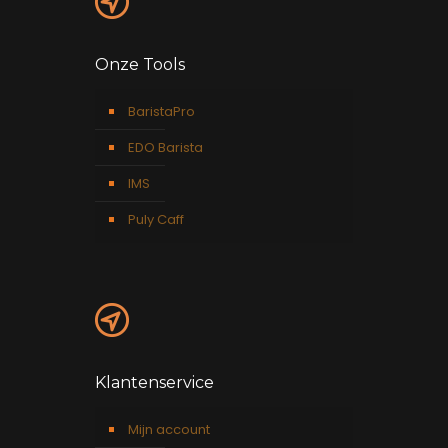
Onze Tools
BaristaPro
EDO Barista
IMS
Puly Caff
Klantenservice
Mijn account