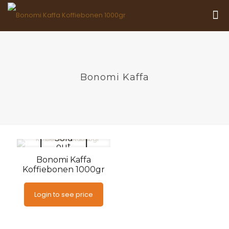
Bonomi Kaffa
Sold
out
Bonomi Kaffa
Koffiebonen 1000gr
Login to see price