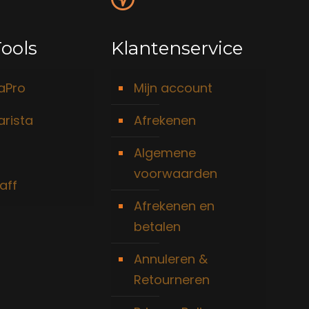
ools
Klantenservice
taPro
Mijn account
arista
Afrekenen
Algemene
voorwaarden
aff
Afrekenen en
betalen
Annuleren &
Retourneren