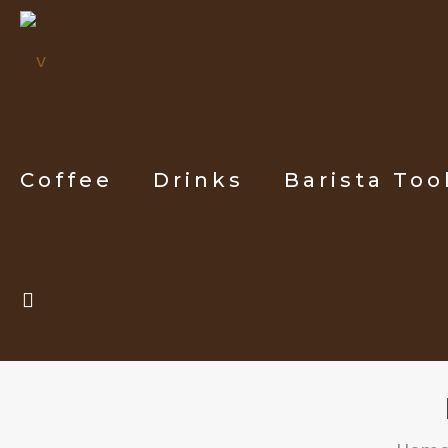
Coffee
Drinks
Barista Too