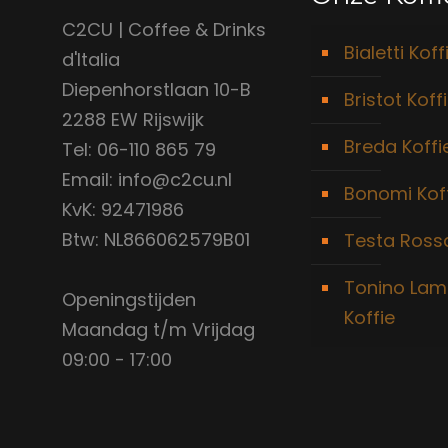
C2CU | Coffee & Drinks
Bialetti Koff
d'Italia
Diepenhorstlaan 10-B
Bristot Koff
2288 EW Rijswijk
Breda Koffi
Tel: 06-110 865 79
Email: info@c2cu.nl
Bonomi Kof
KvK: 92471986
Btw: NL866062579B01
Testa Rossa
Tonino Lam
Openingstijden
Koffie
Maandag t/m Vrijdag
09:00 - 17:00