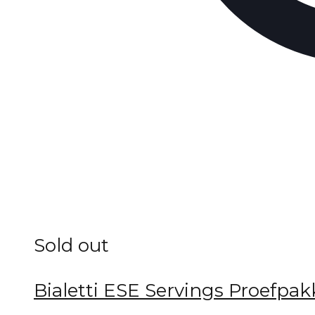
Sold out
Bialetti ESE Servings Proefpakk