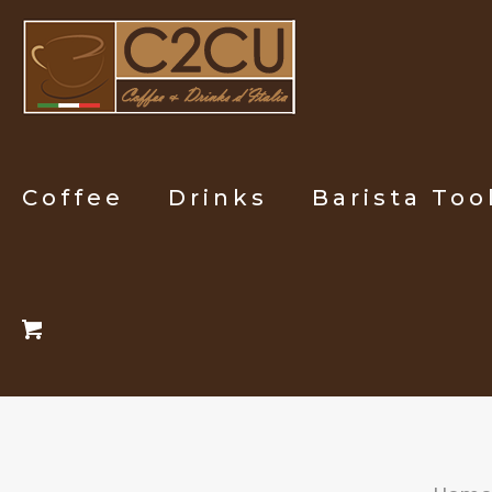
Coffee
Drinks
Barista Too