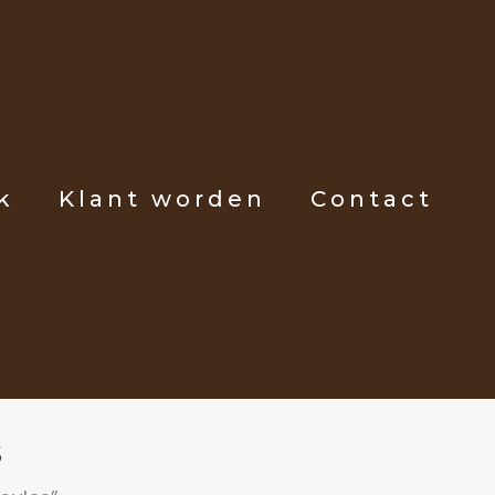
k
Klant worden
Contact
s