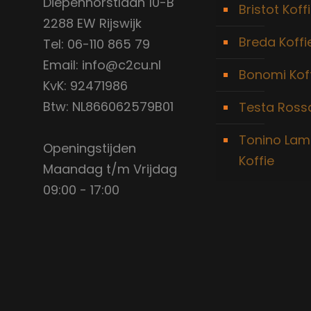
Diepenhorstlaan 10-B
Bristot Koff
2288 EW Rijswijk
Breda Koffi
Tel: 06-110 865 79
Email: info@c2cu.nl
Bonomi Kof
KvK: 92471986
Btw: NL866062579B01
Testa Rossa
Tonino Lam
Openingstijden
Koffie
Maandag t/m Vrijdag
09:00 - 17:00