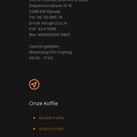
Diepenhorstlaan 10-B
2288 EW Rijswijk
Tel: 06-110 865 79
Email: info@c2cu.nl
KvK: 92471986
Btw: NL866062579B01
Openingstijden
Maandag t/m Vrijdag
09:00 - 17:00
Onze Koffie
Bialetti Koffie
Bristot Koffie