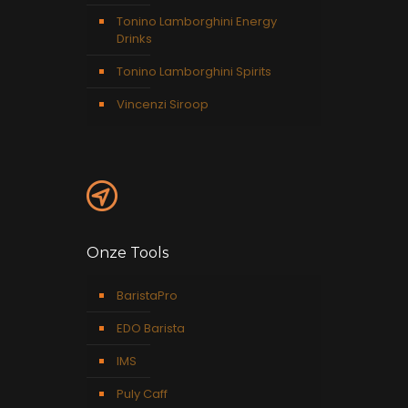
Tonino Lamborghini Energy
Drinks
Tonino Lamborghini Spirits
Vincenzi Siroop
Onze Tools
BaristaPro
EDO Barista
IMS
Puly Caff