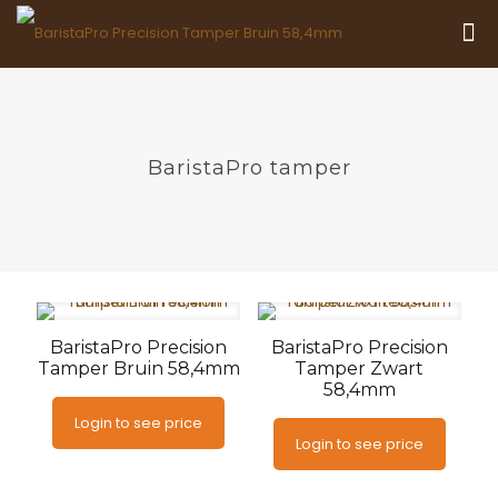
BaristaPro tamper
BaristaPro Precision
BaristaPro Precision
Tamper Bruin 58,4mm
Tamper Zwart
58,4mm
Login to see price
Login to see price