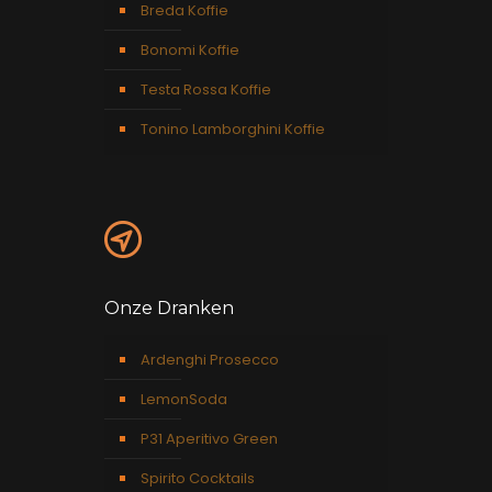
Breda Koffie
Bonomi Koffie
Testa Rossa Koffie
Tonino Lamborghini Koffie
Onze Dranken
Ardenghi Prosecco
LemonSoda
P31 Aperitivo Green
Spirito Cocktails