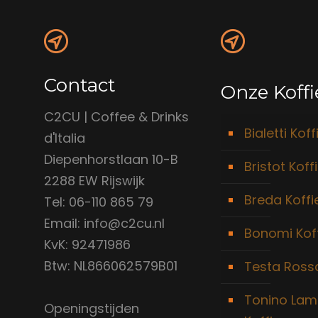
Contact
Onze Koffi
C2CU | Coffee & Drinks
Bialetti Koff
d'Italia
Diepenhorstlaan 10-B
Bristot Koff
2288 EW Rijswijk
Breda Koffi
Tel: 06-110 865 79
Email: info@c2cu.nl
Bonomi Kof
KvK: 92471986
Btw: NL866062579B01
Testa Rossa
Tonino Lam
Openingstijden