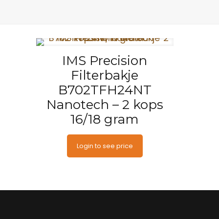
IMS Precision
Filterbakje
B702TFH24NT
Nanotech – 2 kops
16/18 gram
Login to see price