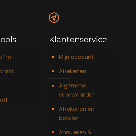
ools
Klantenservice
taPro
Mijn account
arista
Afrekenen
Algemene
voorwaarden
aff
Afrekenen en
betalen
Annuleren &