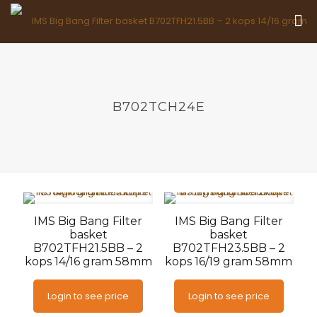
B702TCH24E
IMS Big Bang Filter
IMS Big Bang Filter
basket
basket
B702TFH21.5BB – 2
B702TFH23.5BB – 2
kops 14/16 gram 58mm
kops 16/19 gram 58mm
Login to see price
Login to see price