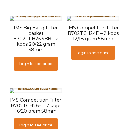
IMS Big Bang Filter
IMS Competition Filter
basket
B702TCH24E – 2 kops
B702TFH25.5BB – 2
12/18 gram 58mm
kops 20/22 gram
58mm
Login to see price
Login to see price
IMS Competition Filter
B702TCH26E – 2 kops
16/20 gram 58mm
Login to see price