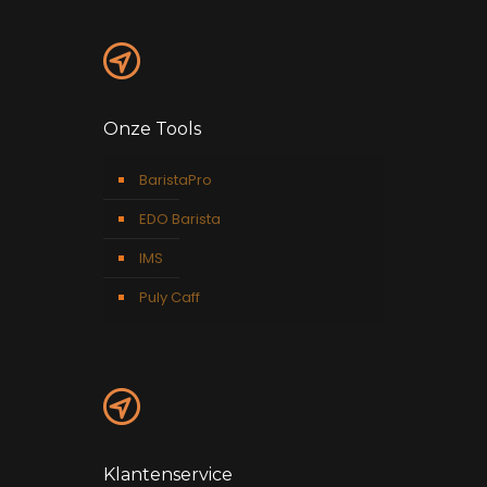
Onze Tools
BaristaPro
EDO Barista
IMS
Puly Caff
Klantenservice