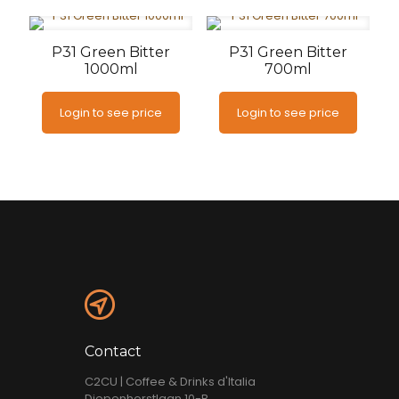
P31 Green Bitter
P31 Green Bitter
1000ml
700ml
Login to see price
Login to see price
Contact
C2CU | Coffee & Drinks d'Italia
Diepenhorstlaan 10-B