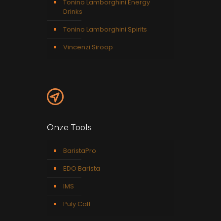
Tonino Lamborghini Energy
Drinks
Tonino Lamborghini Spirits
Vincenzi Siroop
Onze Tools
BaristaPro
EDO Barista
IMS
Puly Caff