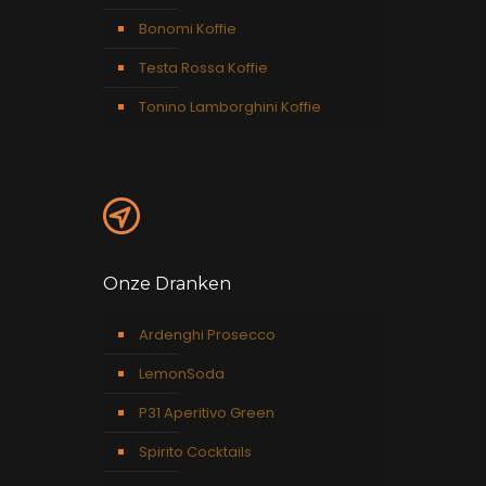
Bonomi Koffie
Testa Rossa Koffie
Tonino Lamborghini Koffie
Onze Dranken
Ardenghi Prosecco
LemonSoda
P31 Aperitivo Green
Spirito Cocktails