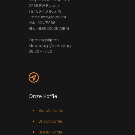
2288 EW Rijswijk
Tel: 06-110 865 79
Email: info@c2cu.nl
KvK: 92471986
Btw: NL866062579B01
Openingstijden
Maandag t/m Vrijdag
09:00 - 17:00
Onze Koffie
Bialetti Koffie
Bristot Koffie
Breda Koffie