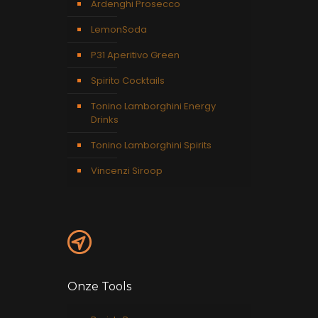
Ardenghi Prosecco
LemonSoda
P31 Aperitivo Green
Spirito Cocktails
Tonino Lamborghini Energy
Drinks
Tonino Lamborghini Spirits
Vincenzi Siroop
Onze Tools