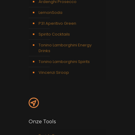
Ardenghi Prosecco
LemonSoda
P31 Aperitivo Green
Spirito Cocktails
Tonino Lamborghini Energy
Drinks
Tonino Lamborghini Spirits
Vincenzi Siroop
Onze Tools