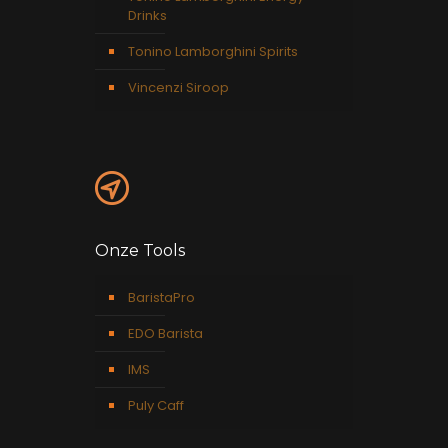
Drinks
Tonino Lamborghini Spirits
Vincenzi Siroop
Onze Tools
BaristaPro
EDO Barista
IMS
Puly Caff