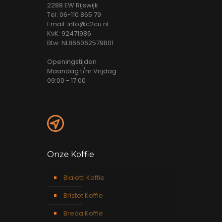
2288 EW Rijswijk
Tel: 06-110 865 79
Email: info@c2cu.nl
KvK: 92471986
Btw: NL866062579B01
Openingstijden
Maandag t/m Vrijdag
09:00 - 17:00
Onze Koffie
Bialetti Koffie
Bristot Koffie
Breda Koffie