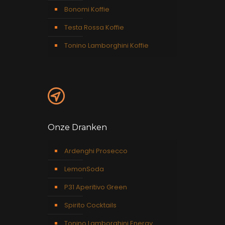
Bonomi Koffie
Testa Rossa Koffie
Tonino Lamborghini Koffie
Onze Dranken
Ardenghi Prosecco
LemonSoda
P31 Aperitivo Green
Spirito Cocktails
Tonino Lamborghini Energy