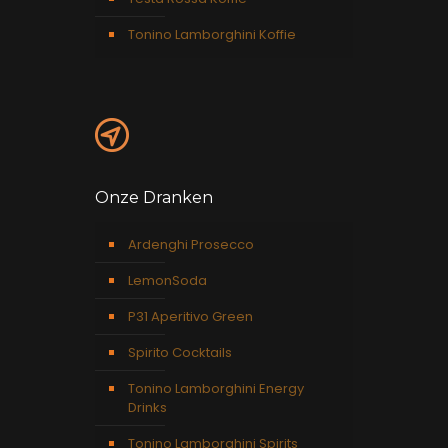
Tonino Lamborghini Koffie
Onze Dranken
Ardenghi Prosecco
LemonSoda
P31 Aperitivo Green
Spirito Cocktails
Tonino Lamborghini Energy
Drinks
Tonino Lamborghini Spirits