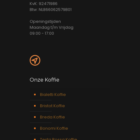
KvK: 92471986
Btw: NL866062579B01
Openingstijden
Maandag t/m Vrijdag
09:00 - 17:00
Onze Koffie
Bialetti Koffie
Bristot Koffie
Breda Koffie
Bonomi Koffie
Testa Rossa Koffie