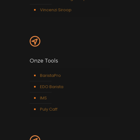
Vincenzi Siroop
Onze Tools
BaristaPro
EDO Barista
IMS
Puly Caff