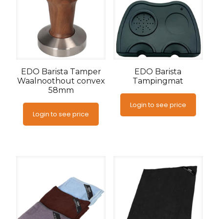
EDO Barista Tamper
EDO Barista
Waalnoothout convex
Tampingmat
58mm
Login to see price
Login to see price