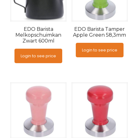
EDO Barista
EDO Barista Tamper
Melkopschuimkan
Apple Green 58,3mm
Zwart 600ml
Login to see price
Login to see price