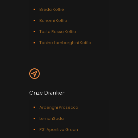
Breda Koffie
Bonomi Koffie
Testa Rossa Koffie
Tonino Lamborghini Koffie
Onze Dranken
Ardenghi Prosecco
LemonSoda
P31 Aperitivo Green