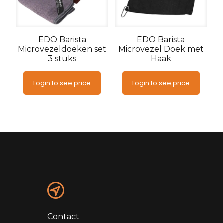
EDO Barista
EDO Barista
Microvezeldoeken set
Microvezel Doek met
3 stuks
Haak
Login to see price
Login to see price
Contact