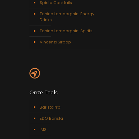
Spirito Cocktails
Tonino Lamborghini Energy
Drinks
Tonino Lamborghini Spirits
Vincenzi Siroop
Onze Tools
BaristaPro
EDO Barista
IMS