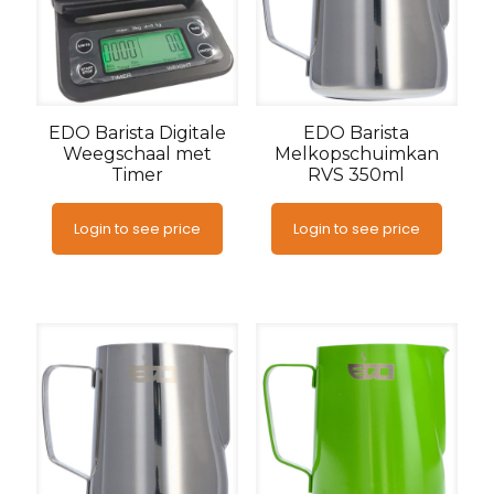
EDO Barista Digitale
EDO Barista
Weegschaal met
Melkopschuimkan
Timer
RVS 350ml
Login to see price
Login to see price