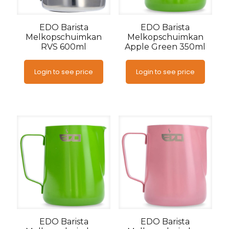
EDO Barista
EDO Barista
Melkopschuimkan
Melkopschuimkan
RVS 600ml
Apple Green 350ml
Login to see price
Login to see price
EDO Barista
EDO Barista