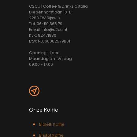
C2CU | Coffee & Drinks d'Italia
Diepenhorstlaan 10-B
2288 EW Rijswijk
Tel: 06-110 865 79
Email: info@c2cu.nl
KvK: 92471986
Btw: NL866062579B01
Openingstijden
Maandag t/m Vrijdag
09:00 - 17:00
Onze Koffie
Bialetti Koffie
Bristot Koffie