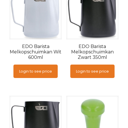
EDO Barista
EDO Barista
Melkopschuimkan Wit
Melkopschuimkan
600ml
Zwart 350ml
Login to see price
Login to see price