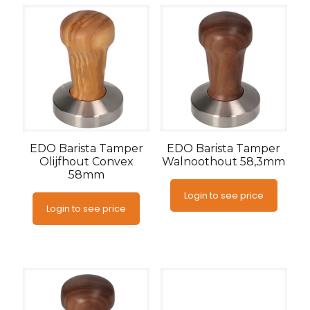
EDO Barista Tamper
EDO Barista Tamper
Olijfhout Convex
Walnoothout 58,3mm
58mm
Login to see price
Login to see price