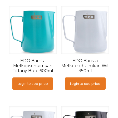
EDO Barista
EDO Barista
Melkopschuimkan
Melkopschuimkan Wit
Tiffany Blue 600ml
350ml
Login to see price
Login to see price