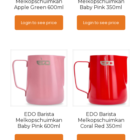
Melkopschuimkan
Melkopschuimkan
Apple Green 600ml
Baby Pink 350ml
Login to see price
Login to see price
EDO Barista
EDO Barista
Melkopschuimkan
Melkopschuimkan
Baby Pink 600ml
Coral Red 350ml