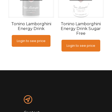
Tonino Lamborghini
Tonino Lamborghini
Energy Drink
Energy Drink Sugar
Free
Login to see price
Login to see price