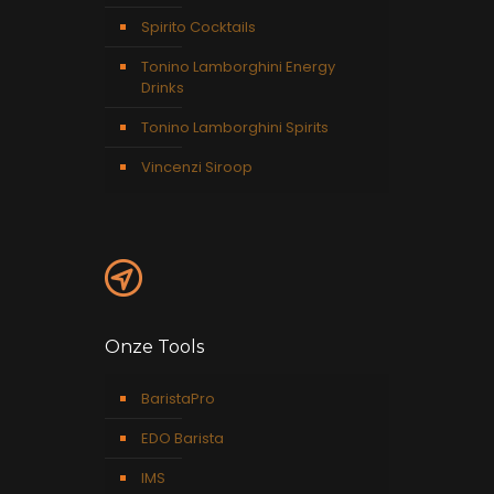
Spirito Cocktails
Tonino Lamborghini Energy
Drinks
Tonino Lamborghini Spirits
Vincenzi Siroop
Onze Tools
BaristaPro
EDO Barista
IMS