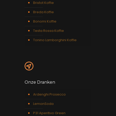
Bristot Koffie
Breda Koffie
Bonomi Koffie
Testa Rossa Koffie
Tonino Lamborghini Koffie
Onze Dranken
Ardenghi Prosecco
LemonSoda
P31 Aperitivo Green