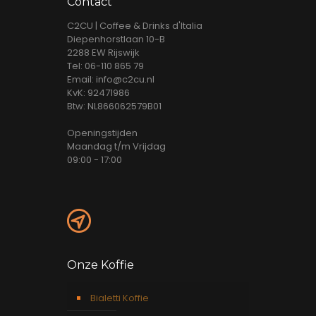
Contact
C2CU | Coffee & Drinks d'Italia
Diepenhorstlaan 10-B
2288 EW Rijswijk
Tel: 06-110 865 79
Email: info@c2cu.nl
KvK: 92471986
Btw: NL866062579B01
Openingstijden
Maandag t/m Vrijdag
09:00 - 17:00
Onze Koffie
Bialetti Koffie