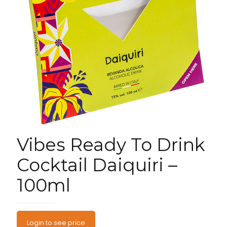
Vibes Ready To Drink
Cocktail Daiquiri –
100ml
Login to see price