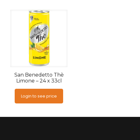
San Benedetto Thè
Limone – 24 x 33cl
Login to see price