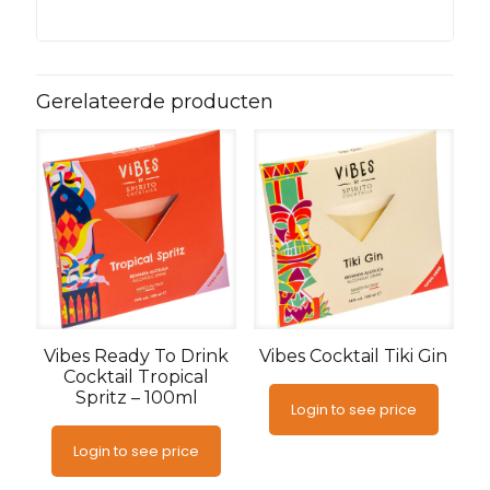
Gerelateerde producten
Vibes Ready To Drink
Vibes Cocktail Tiki Gin
Cocktail Tropical
Spritz – 100ml
Login to see price
Login to see price