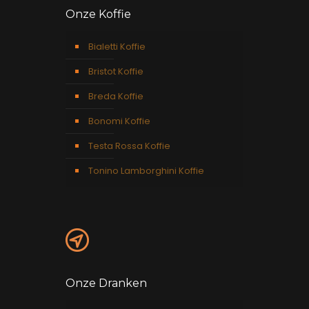
Onze Koffie
Bialetti Koffie
Bristot Koffie
Breda Koffie
Bonomi Koffie
Testa Rossa Koffie
Tonino Lamborghini Koffie
Onze Dranken