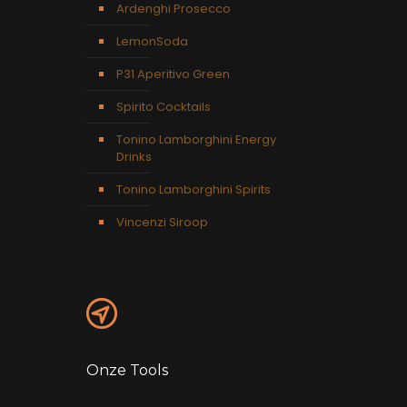
Ardenghi Prosecco
LemonSoda
P31 Aperitivo Green
Spirito Cocktails
Tonino Lamborghini Energy
Drinks
Tonino Lamborghini Spirits
Vincenzi Siroop
Onze Tools