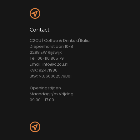
Contact
C2CU | Coffee & Drinks d'Italia
Diepenhorstlaan 10-B
2288 EW Rijswijk
Tel: 06-110 865 79
Email: info@c2cu.nl
KvK: 92471986
Btw: NL866062579B01
Openingstijden
Maandag t/m Vrijdag
09:00 - 17:00