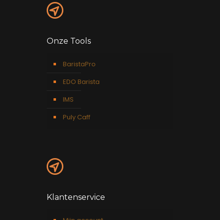
Onze Tools
BaristaPro
EDO Barista
IMS
Puly Caff
Klantenservice