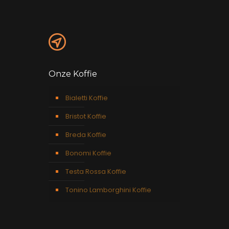
Onze Koffie
Bialetti Koffie
Bristot Koffie
Breda Koffie
Bonomi Koffie
Testa Rossa Koffie
Tonino Lamborghini Koffie