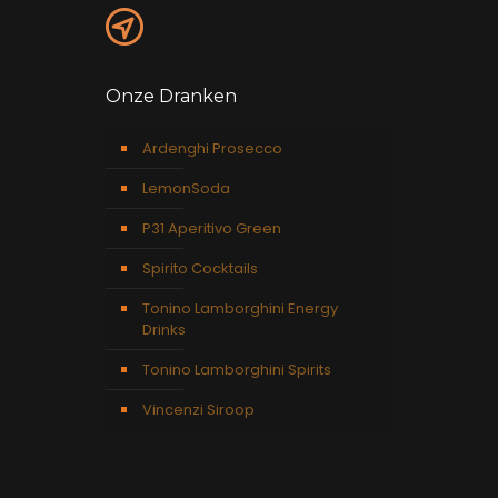
Onze Dranken
Ardenghi Prosecco
LemonSoda
P31 Aperitivo Green
Spirito Cocktails
Tonino Lamborghini Energy
Drinks
Tonino Lamborghini Spirits
Vincenzi Siroop