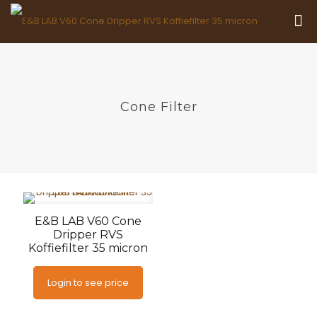
Cone Filter
E&B LAB V60 Cone
Dripper RVS
Koffiefilter 35 micron
Login to see price