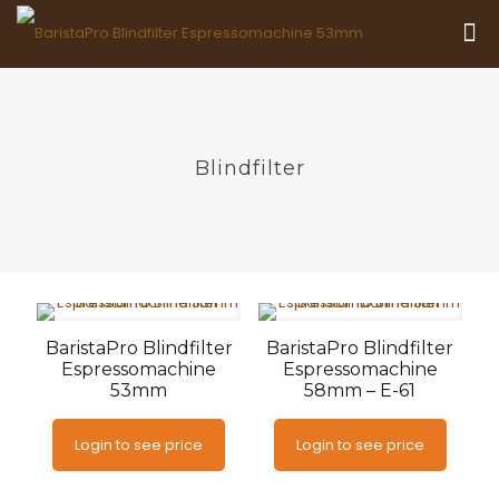
Blindfilter
BaristaPro Blindfilter
BaristaPro Blindfilter
Espressomachine
Espressomachine
53mm
58mm – E-61
Login to see price
Login to see price