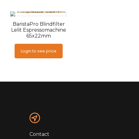
BaristaPro Blindfilter
Lelit Espressomachine
65x22mm
Login to see price
Contact