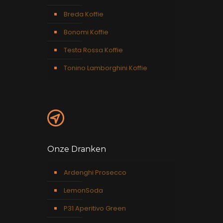
Breda Koffie
Bonomi Koffie
Testa Rossa Koffie
Tonino Lamborghini Koffie
Onze Dranken
Ardenghi Prosecco
LemonSoda
P31 Aperitivo Green