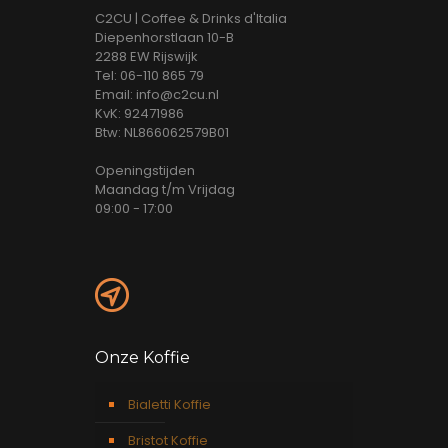
C2CU | Coffee & Drinks d'Italia
Diepenhorstlaan 10-B
2288 EW Rijswijk
Tel: 06-110 865 79
Email: info@c2cu.nl
KvK: 92471986
Btw: NL866062579B01
Openingstijden
Maandag t/m Vrijdag
09:00 - 17:00
Onze Koffie
Bialetti Koffie
Bristot Koffie