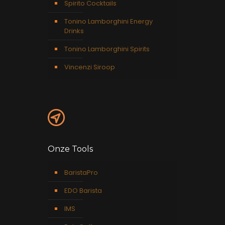
Spirito Cocktails
Tonino Lamborghini Energy
Drinks
Tonino Lamborghini Spirits
Vincenzi Siroop
Onze Tools
BaristaPro
EDO Barista
IMS