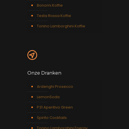
Bonomi Koffie
Testa Rossa Koffie
Tonino Lamborghini Koffie
Onze Dranken
Ardenghi Prosecco
LemonSoda
P31 Aperitivo Green
Spirito Cocktails
Tonino Lamborghini Energy