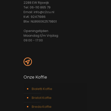
2288 EW Rijswijk
Tel: 06-110 865 79
Email: info@c2cu.nl
KvK: 92471986
Btw: NL866062579B01
Openingstijden
Maandag t/m Vrijdag
09:00 - 17:00
Onze Koffie
Bialetti Koffie
Bristot Koffie
Breda Koffie