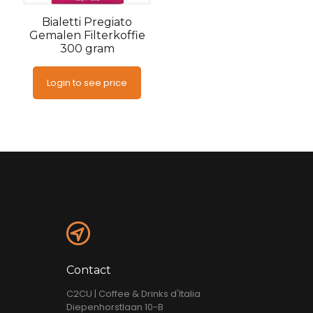
Bialetti Pregiato
Gemalen Filterkoffie
300 gram
Login to see price
Contact
C2CU | Coffee & Drinks d'Italia
Diepenhorstlaan 10-B