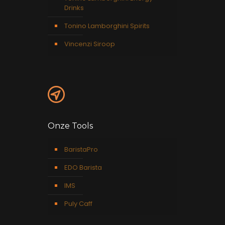
Drinks
Tonino Lamborghini Spirits
Vincenzi Siroop
Onze Tools
BaristaPro
EDO Barista
IMS
Puly Caff